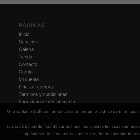
PÁGINAS
Inicio
Servicios
Galería
Tienda
Contacto
Carrito
Mi cuenta
Finalizar compra
Términos y condiciones
Formulario de desistimiento
Aviso legal
Una cookie o galleta informática es un pequeño archivo de informació
Política de privacidad
Protección de datos
Las cookies pueden ser de varios tipos: las cookies técnicas son nece
Uso de cookies
ajustada a tus búsquedas e intereses. Puedes aceptar todas