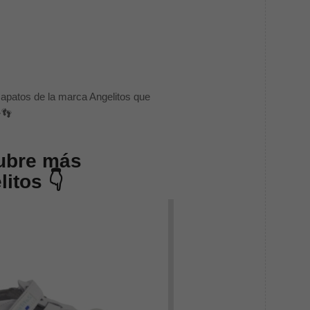
apatos de la marca Angelitos que
👣
cubre más
itos 👇