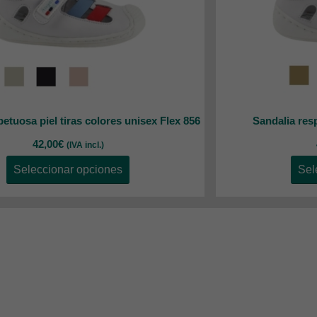
etuosa piel tiras colores unisex Flex 856
Sandalia res
42,00
€
(IVA incl.)
Seleccionar opciones
Sel