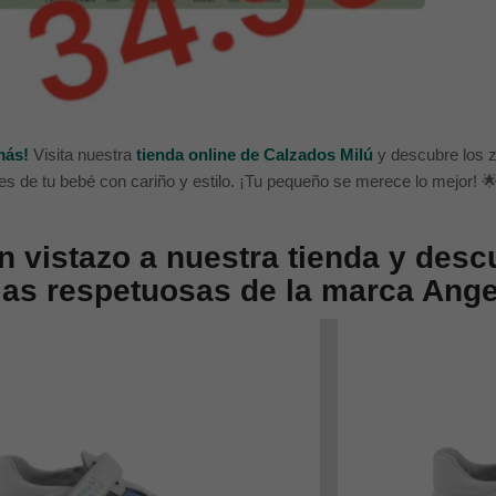
más!
Visita nuestra
tienda online de Calzados Milú
y descubre los z
ies de tu bebé con cariño y estilo. ¡Tu pequeño se merece lo mejor! 
n vistazo a nuestra tienda y des
ias respetuosas de la marca Angel