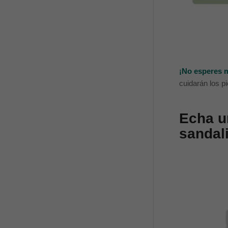
¡No esperes 
cuidarán los p
Echa u
sandal