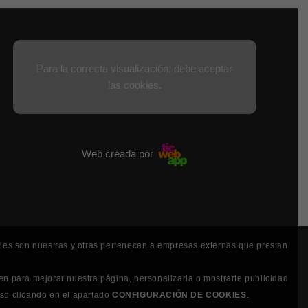
Para la correcta visualización, debe aceptar
las cookies.
Web creada por
kies son nuestras y otras pertenecen a empresas externas que prestan
en para mejorar nuestra página, personalizarla o mostrarte publicidad
uso clicando en el apartado
CONFIGURACIÓN DE COOKIES
.