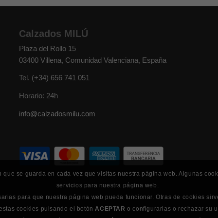
Calzados MILÚ
Plaza del Rollo 15
03400
Villena
,
Comunidad Valenciana
,
España
Tel.
(+34) 656 741 051
Horario: 24h
info@calzadosmilu.com
n que se guarda en cada vez que visitas nuestra página web. Algunas coo
servicios para nuestra página web.
sarias para que nuestra página web pueda funcionar. Otras de cookies sirv
 estas cookies pulsando el botón
ACEPTAR
o configurarlas o rechazar su 