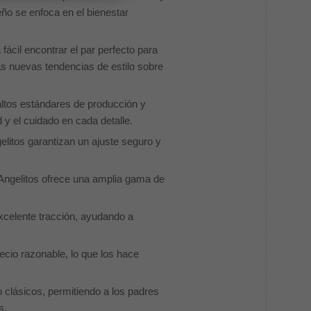
ño se enfoca en el bienestar
fácil encontrar el par perfecto para
las nuevas tendencias de estilo sobre
 altos estándares de producción y
 y el cuidado en cada detalle.
elitos garantizan un ajuste seguro y
 Angelitos ofrece una amplia gama de
excelente tracción, ayudando a
recio razonable, lo que los hace
 clásicos, permitiendo a los padres
s.