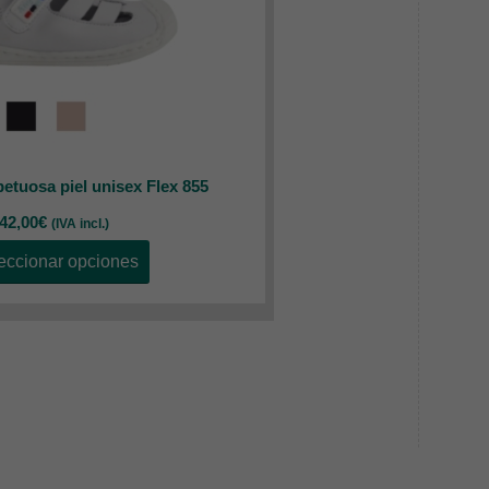
petuosa piel unisex Flex 855
42,00
€
(IVA incl.)
eccionar opciones