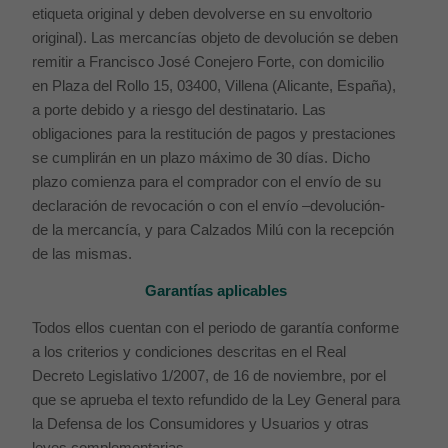
etiqueta original y deben devolverse en su envoltorio
original). Las mercancías objeto de devolución se deben
remitir a Francisco José Conejero Forte, con domicilio
en Plaza del Rollo 15, 03400, Villena (Alicante, España),
a porte debido y a riesgo del destinatario. Las
obligaciones para la restitución de pagos y prestaciones
se cumplirán en un plazo máximo de 30 días. Dicho
plazo comienza para el comprador con el envío de su
declaración de revocación o con el envío –devolución-
de la mercancía, y para Calzados Milú con la recepción
de las mismas.
Garantías aplicables
Todos ellos cuentan con el periodo de garantía conforme
a los criterios y condiciones descritas en el Real
Decreto Legislativo 1/2007, de 16 de noviembre, por el
que se aprueba el texto refundido de la Ley General para
la Defensa de los Consumidores y Usuarios y otras
leyes complementarias.