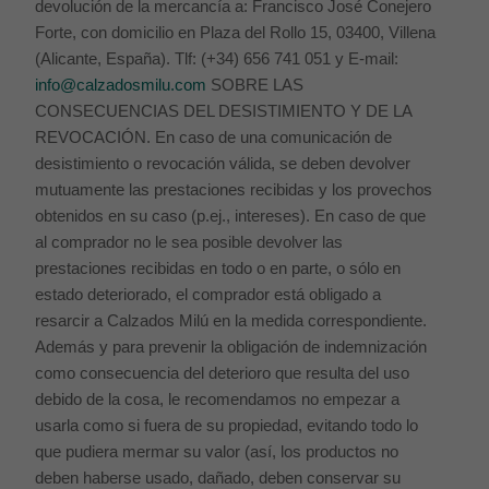
devolución de la mercancía a: Francisco José Conejero
Forte, con domicilio en Plaza del Rollo 15, 03400, Villena
(Alicante, España). Tlf: (+34) 656 741 051 y E-mail:
info@calzadosmilu.com
SOBRE LAS
CONSECUENCIAS DEL DESISTIMIENTO Y DE LA
REVOCACIÓN. En caso de una comunicación de
desistimiento o revocación válida, se deben devolver
mutuamente las prestaciones recibidas y los provechos
obtenidos en su caso (p.ej., intereses). En caso de que
al comprador no le sea posible devolver las
prestaciones recibidas en todo o en parte, o sólo en
estado deteriorado, el comprador está obligado a
resarcir a Calzados Milú en la medida correspondiente.
Además y para prevenir la obligación de indemnización
como consecuencia del deterioro que resulta del uso
debido de la cosa, le recomendamos no empezar a
usarla como si fuera de su propiedad, evitando todo lo
que pudiera mermar su valor (así, los productos no
deben haberse usado, dañado, deben conservar su