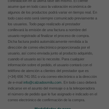
contratación en la última fase del mismo. El cliente
asume que en todo caso la valoración económica de
algunos de los productos podrá variar en tiempo real. En
todo caso esto será siempre comunicado previamente a
los usuarios. Todo pago realizado al prestador
conllevará la emisión de una factura a nombre del
usuario registrado al finalizar el proceso de compra.
Dicha factura podrá automáticamente remitida a la
dirección de correo electrónico proporcionada por el
usuario, así como enviada junto al producto adquirido,
cuando el usuario así lo necesite. Para cualquier
información sobre el pedido, el usuario contará con el
teléfono de atención a clientes del prestador que es
(+34) 656 741 051 o vía correo electrónico a la dirección
de e-mail
info@calzadosmilu.com
. En todo caso deberá
indicarse en el asunto del mensaje o a la teleoperadora
el número de pedido que le fue asignado e indicado en el
correo electrónico de confirmación de la compra.
Modalidades de pago