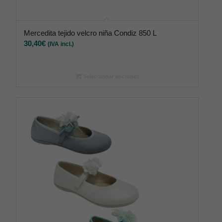
Mercedita tejido velcro niña Condiz 850 L
30,40
€
(IVA incl.)
Seleccionar opciones