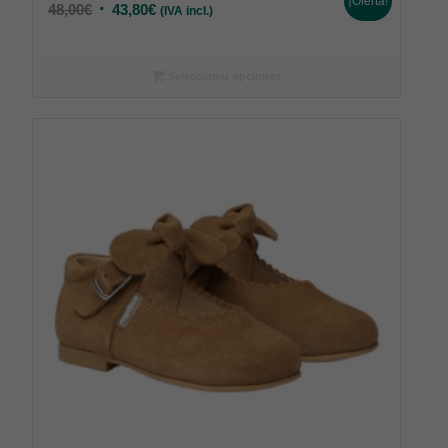
¡Oferta!
48,00
€
43,80
€
(IVA incl.)
Seleccionar opciones