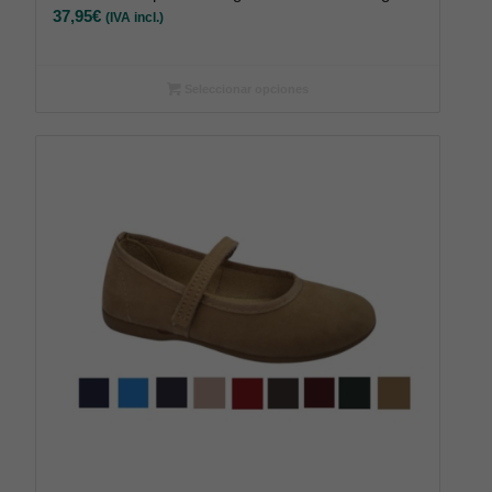
37,95
€
(IVA incl.)
Seleccionar opciones