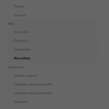
Pepitos
nauticos
Niña
Botas niña
Flamenca
Espardeñas
Merceditas
Respetuoso
merditas pepitos
sandalias respetuosas niña
sandalias respetuosas niño
Sandalias