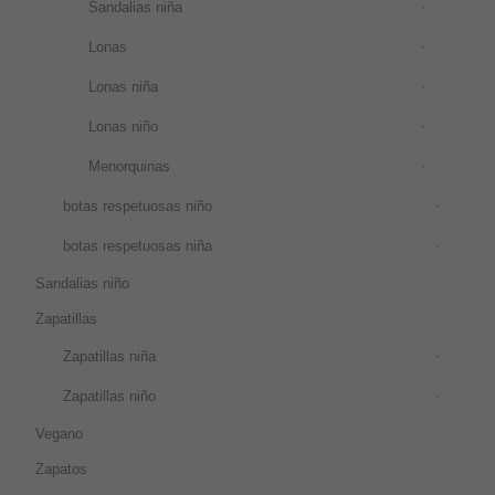
Sandalias niña
Lonas
Lonas niña
Lonas niño
Menorquinas
botas respetuosas niño
botas respetuosas niña
Sandalias niño
Zapatillas
Zapatillas niña
Zapatillas niño
Vegano
Zapatos