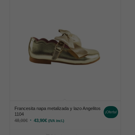
Francesita napa metalizada y lazo Angelitos
¡Oferta!
1104
48,00
€
43,90
€
(IVA incl.)