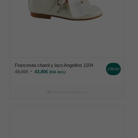
Francesita charol y lazo Angelitos 1104
¡Oferta!
48,00
€
43,80
€
(IVA incl.)
Seleccionar opciones