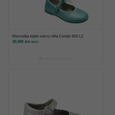
Mercedita tejido velcro niña Condiz 850 L2
30,40
€
(IVA incl.)
Seleccionar opciones