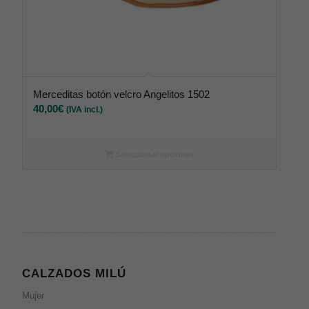
Merceditas botón velcro Angelitos 1502
40,00
€
(IVA incl.)
Seleccionar opciones
CALZADOS MILÚ
Mujer