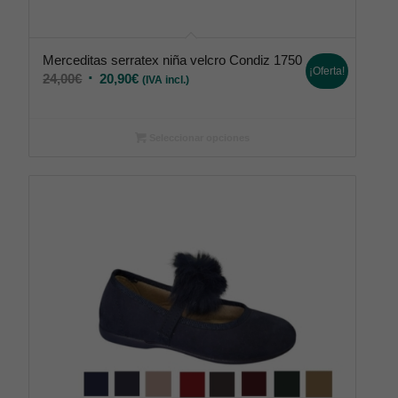
Merceditas serratex niña velcro Condiz 1750
¡Oferta!
24,00
€
20,90
€
(IVA incl.)
Seleccionar opciones