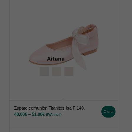
Zapato comuniòn Titanitos Isa F 140.
¡Oferta!
48,00
€
–
51,00
€
(IVA incl.)