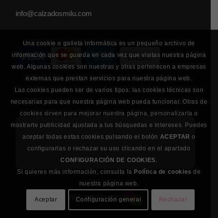
info@calzadosmilu.com
Una cookie o galleta informática es un pequeño archivo de
información que se guarda en cada vez que visitas nuestra página
web. Algunas cookies son nuestras y otras pertenecen a empresas
externas que prestan servicios para nuestra página web.
Las cookies pueden ser de varios tipos: las cookies técnicas son
necesarias para que nuestra página web pueda funcionar. Otras de
cookies sirven para mejorar nuestra página, personalizarla o
mostrarte publicidad ajustada a tus búsquedas e intereses. Puedes
Para la correcta visualización, debe aceptar las
aceptar todas estas cookies pulsando el botón
ACEPTAR
o
cookies.
configurarlas o rechazar su uso clicando en el apartado
CONFIGURACIÓN DE COOKIES
.
Si quieres más información, consulta la
Política de cookies
de
nuestra página web.
Web creada por
Aceptar
Configuración general
Rechazar