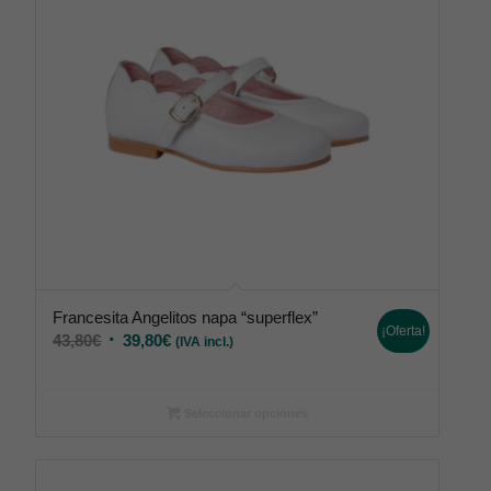
Francesita Angelitos napa “superflex”
¡Oferta!
43,80
€
39,80
€
(IVA incl.)
Seleccionar opciones