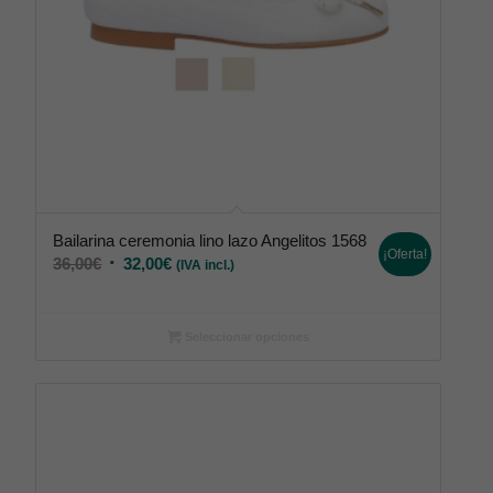
Bailarina ceremonia lino lazo Angelitos 1568
¡Oferta!
36,00
€
32,00
€
(IVA incl.)
Seleccionar opciones