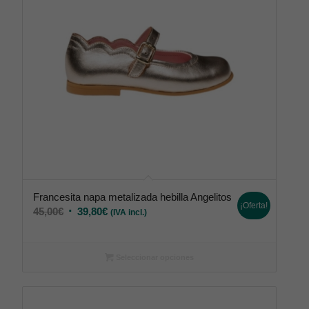
Francesita napa metalizada hebilla Angelitos
¡Oferta!
45,00
€
39,80
€
(IVA incl.)
Seleccionar opciones