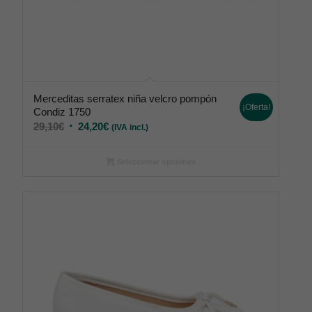
Merceditas serratex niña velcro pompón
¡Oferta!
Condiz 1750
29,10
€
24,20
€
(IVA incl.)
Seleccionar opciones