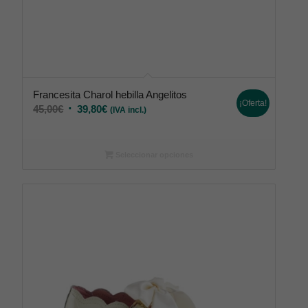
Francesita Charol hebilla Angelitos
¡Oferta!
45,00
€
39,80
€
(IVA incl.)
Seleccionar opciones