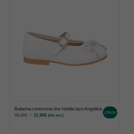
Bailarina ceremonia lino hebilla lazo Angelitos
¡Oferta!
36,00
€
31,95
€
(IVA incl.)