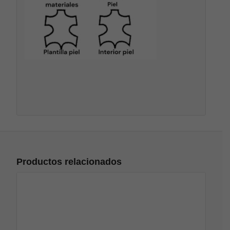
Productos relacionados