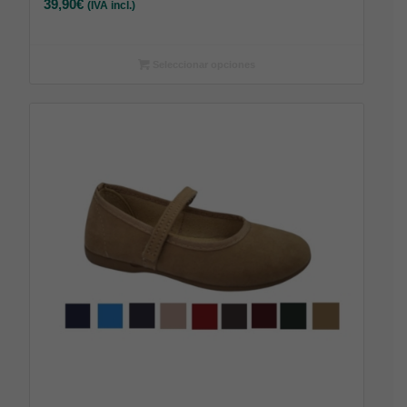
39,90
€
(IVA incl.)
Seleccionar opciones