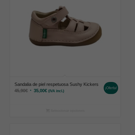
Sandalia de piel respetuosa Sushy Kickers
¡Oferta!
45,90
€
35,00
€
(IVA incl.)
Seleccionar opciones