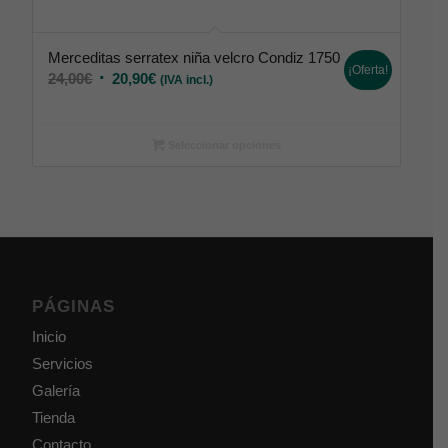
Merceditas serratex niña velcro Condiz 1750
¡Oferta!
24,00
€
20,90
€
(IVA incl.)
Seleccionar opciones
PÁGINAS
Inicio
Servicios
Galería
Tienda
Contacto