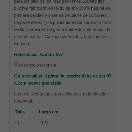
para los pies de los más pequeños. Zapato tipo
blucher fabricado en tejido de lino 100% natural de
primera calidad y sistema de cierre de cordones.
La parte interior y la planta está fabricada con forro
textil, la suela es de goma antideslizante revestida
de yute natural. Calzado diseñado y fabricado en
España.
Referencia : Condiz 267
Guía de tallas la plantilla interior debe de ser 07
a 1cm mayor que el pie.
Las posibles arugas son debidas a su fabricación
artesanal.
Talla Largo cm
20 12,5