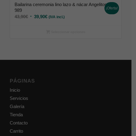
Bailarina ceremonia lino lazo & nácar Angelitos
¡Oferta!
989
43,90
€
39,90
€
(IVA incl.)
Seleccionar opciones
PÁGINAS
Inicio
Servicios
Galería
Tienda
Contacto
Carrito