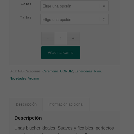
Color
Tallas
Añadir al carrito
SKU:
N/D
Categorías:
Ceremonia
,
CONDIZ
,
Espardeñas
,
Niño
,
Novedades
,
Vegano
Descripción
Información adicional
Descripción
Unas blucher ideales. Suaves y flexibles, perfectos