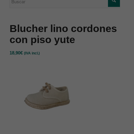
Blucher lino cordones
con piso yute
18,90
€
(IVA incl.)