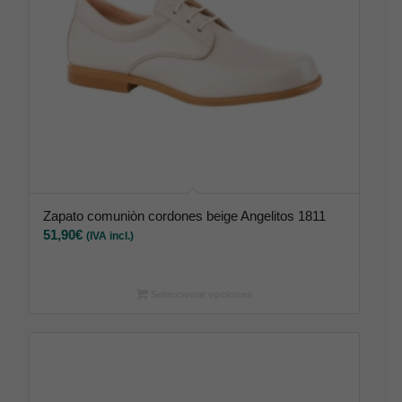
Zapato comuniòn cordones beige Angelitos 1811
51,90
€
(IVA incl.)
Seleccionar opciones