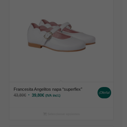
Francesita Angelitos napa “superflex”
¡Oferta!
43,80
€
39,80
€
(IVA incl.)
Seleccionar opciones