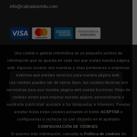
info@calzadosmilu.com
Una cookie o galleta informática es un pequeño archivo de
información que se guarda en cada vez que visitas nuestra página
web. Algunas cookies son nuestras y otras pertenecen a empresas
externas que prestan servicios para nuestra página web.
Las cookies pueden ser de varios tipos: las cookies técnicas son
Para la correcta visualización, debe aceptar las
necesarias para que nuestra página web pueda funcionar. Otras de
cookies.
cookies sirven para mejorar nuestra página, personalizarla o
mostrarte publicidad ajustada a tus búsquedas e intereses. Puedes
aceptar todas estas cookies pulsando el botón
ACEPTAR
o
configurarlas o rechazar su uso clicando en el apartado
Web creada por
CONFIGURACIÓN DE COOKIES
.
Si quieres más información, consulta la
Política de cookies
de