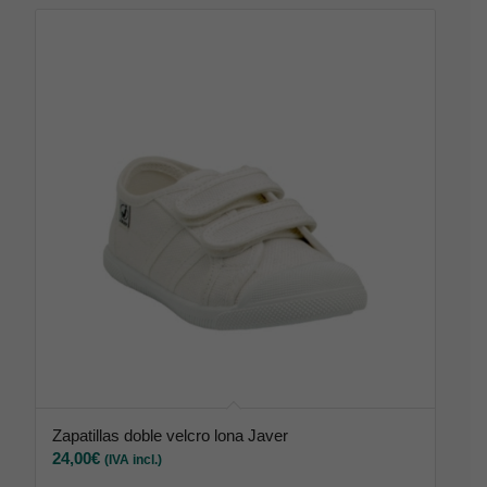
Zapatillas doble velcro lona Javer
24,00
€
(IVA incl.)