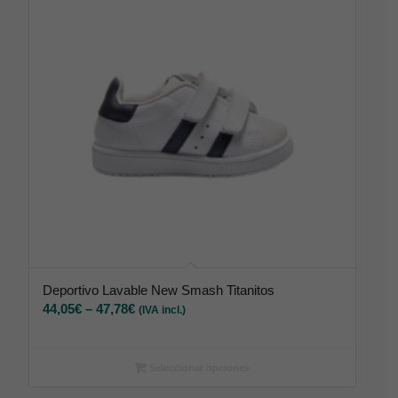
Deportivo Lavable New Smash Titanitos
44,05
€
–
47,78
€
(IVA incl.)
Seleccionar opciones