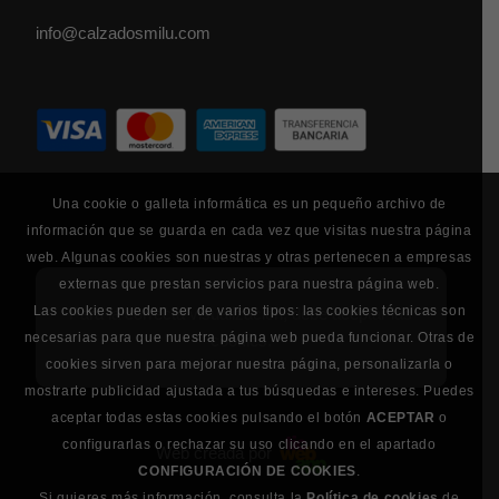
info@calzadosmilu.com
Una cookie o galleta informática es un pequeño archivo de
información que se guarda en cada vez que visitas nuestra página
web. Algunas cookies son nuestras y otras pertenecen a empresas
externas que prestan servicios para nuestra página web.
Las cookies pueden ser de varios tipos: las cookies técnicas son
Para la correcta visualización, debe aceptar las
necesarias para que nuestra página web pueda funcionar. Otras de
cookies.
cookies sirven para mejorar nuestra página, personalizarla o
mostrarte publicidad ajustada a tus búsquedas e intereses. Puedes
aceptar todas estas cookies pulsando el botón
ACEPTAR
o
configurarlas o rechazar su uso clicando en el apartado
Web creada por
CONFIGURACIÓN DE COOKIES
.
Si quieres más información, consulta la
Política de cookies
de