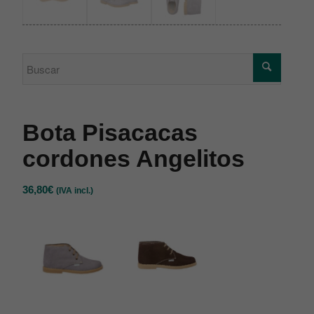
Bota Pisacacas
cordones Angelitos
36,80
€
(IVA incl.)