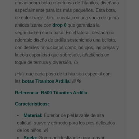
encantadora bota respetuosa de Titanitos, diseñada
especialmente para los más pequeños. Esta bota,
de color beige claro, cuenta con una suela de goma
antideslizante con
drop 0
que garantiza la
seguridad en cada paso. En el lateral, destaca un
adorable diseño de ardilla sosteniendo una bellota,
con detalles minuciosos como los ojos, las orejas y
la cola esponjosa que sobresale, añadiendo un
toque de ternura y diversión. 🌰
¡Haz que cada paso de tu hija sea especial con
las
botas Titanitos Ardilla
! 🌈👣
Referencia: B500 Titanitos Ardilla
Características:
Material:
Exterior de piel lavable de alta
calidad, suave y cómodo para los pies delicados
de los niños. 👶
Suela:
Goma antideslizante para mayor