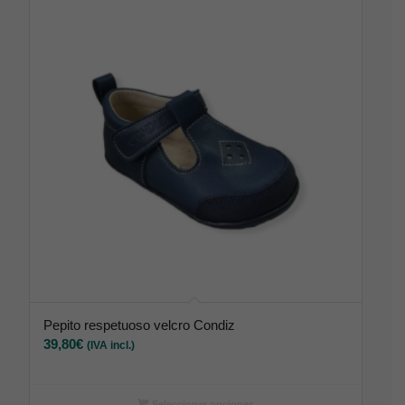
Pepito respetuoso velcro Condiz
39,80
€
(IVA incl.)
Seleccionar opciones