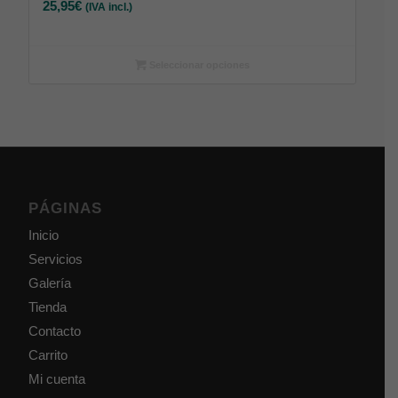
25,95
€
(IVA incl.)
Seleccionar opciones
PÁGINAS
Inicio
Servicios
Galería
Tienda
Contacto
Carrito
Mi cuenta