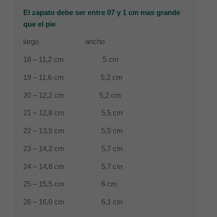
El zapato debe ser entre 07 y 1 cm mas grande
que el pie
largo ancho
18 – 11,2 cm 5 cm
19 – 11,6 cm 5,2 cm
20 – 12,2 cm 5,2 cm
21 – 12,8 cm 5,5 cm
22 – 13,5 cm 5,5 cm
23 – 14,2 cm 5,7 cm
24 – 14,8 cm 5,7 cm
25 – 15,5 cm 6 cm
26 – 16,0 cm 6,1 cm