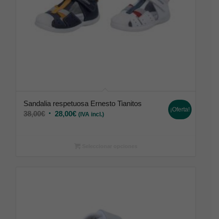
Sandalia respetuosa Ernesto Tianitos
¡Oferta!
38,00
€
28,00
€
(IVA incl.)
Seleccionar opciones