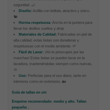
seguridad. 🦶
Diseño:
Ardilla con bellota, atractivo y único.
🐿️
Horma respetuosa
:Ancha en la puntera para
llevar los deditos sueltos y drop
Materiales de Calidad:
Fabricadas en piel de
alta calidad, estas botas son duraderas y
respetuosas con el medio ambiente. 🌱
Fácil de Lavar:
¡No te preocupes por las
manchas! Estas botas se pueden lavar en la
lavadora, manteniéndolas siempre como nuevas.
🧼
Uso:
Perfectas para el uso diario, tanto en
interiores como en exteriores. 🏡
Guía de tallas en cm
Empeine recomendado: medio y alto.
Tallan
pequeño .