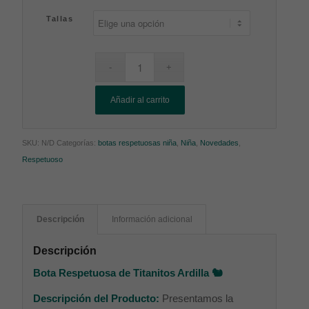
Tallas
Añadir al carrito
SKU:
N/D
Categorías:
botas respetuosas niña
,
Niña
,
Novedades
,
Respetuoso
Descripción
Información adicional
Descripción
Bota Respetuosa de Titanitos Ardilla 🐿️
Descripción del Producto:
Presentamos la