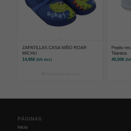
ZAPATILLAS CASA NIÑO ROAR
Pepito res
MICHU
Titanitos
14,95
€
40,50
€
(IVA incl.)
(IV
Seleccionar opciones
PÁGINAS
Inicio