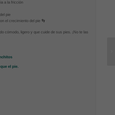
a a la fricción
del pie
con el crecimiento del pie 👣
o cómodo, ligero y que cuide de sus pies. ¡No te las
anchitos
que el pie.