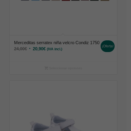
Merceditas serratex niña velcro Condiz 1750
¡Oferta!
24,00
€
20,90
€
(IVA incl.)
Seleccionar opciones