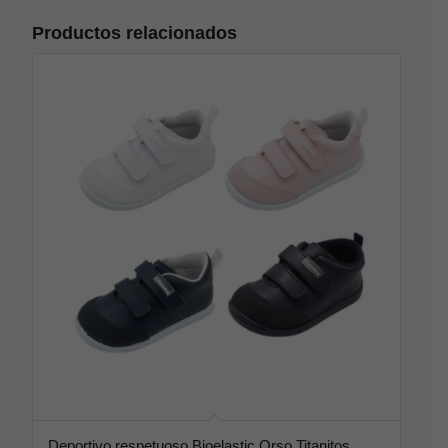
Productos relacionados
Deportivo respetuoso Bioelastic Orso Titanitos