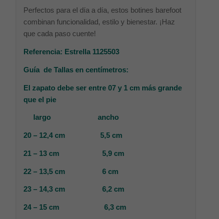
Perfectos para el día a día, estos botines barefoot
combinan funcionalidad, estilo y bienestar. ¡Haz
que cada paso cuente!
Referencia: Estrella 1125503
Guía de Tallas en centímetros:
El zapato debe ser entre 07 y 1 cm más grande
que el pie
largo ancho
20 – 12,4 cm 5,5 cm
21 – 13 cm 5,9 cm
22 – 13,5 cm 6 cm
23 – 14,3 cm 6,2 cm
24 – 15 cm 6,3 cm