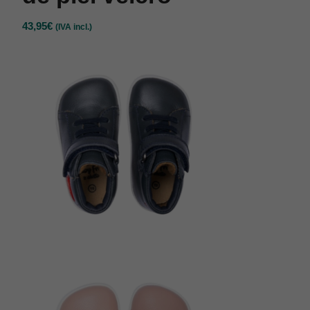
43,95
€
(IVA incl.)