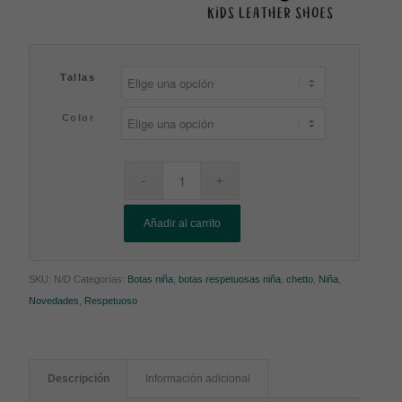
Tallas
Color
Añadir al carrito
SKU:
N/D
Categorías:
Botas niña
,
botas respetuosas niña
,
chetto
,
Niña
,
Novedades
,
Respetuoso
Descripción
Información adicional