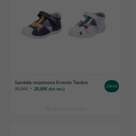
Sandalia respetuosa Ernesto Tianitos
¡Oferta!
38,00
€
28,00
€
(IVA incl.)
Seleccionar opciones