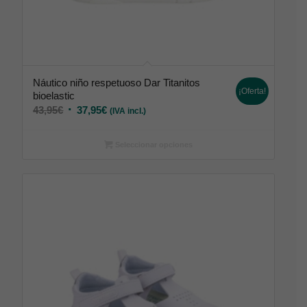
Náutico niño respetuoso Dar Titanitos
¡Oferta!
bioelastic
43,95
€
37,95
€
(IVA incl.)
Seleccionar opciones