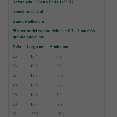
Referencia : Chetto Paris 1125517
camel/ rosa/
azul
Guía de tallas cm
El interior del zapato debe ser 0,7 – 1 cm más
grande que el pie.
Talla Largo cm Ancho cm
25 16,4 6,5
26 16,8 6,6
27 17,6 6,5
28 18,1 6,6
29 18,8 7,2
30 19,5 7,3
31 20,1 7,4