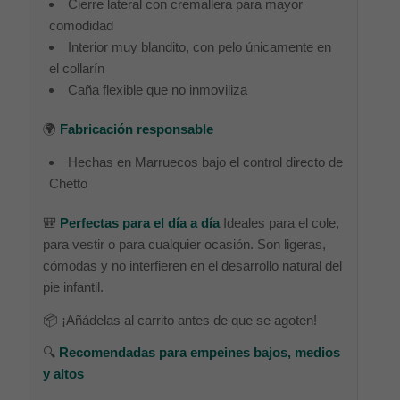
Cierre lateral con cremallera para mayor
comodidad
Interior muy blandito, con pelo únicamente en
el collarín
Caña flexible que no inmoviliza
🌍
Fabricación responsable
Hechas en Marruecos bajo el control directo de
Chetto
🎒
Perfectas para el día a día
Ideales para el cole,
para vestir o para cualquier ocasión. Son ligeras,
cómodas y no interfieren en el desarrollo natural del
pie infantil.
📦 ¡Añádelas al carrito antes de que se agoten!
🔍
Recomendadas para empeines bajos, medios
y altos