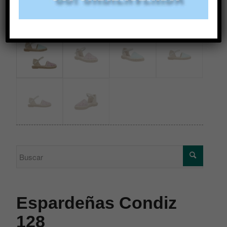
Espardeñas Condiz
128