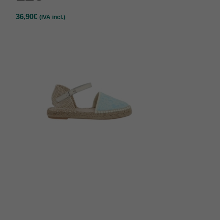
36,90
€
(IVA incl.)