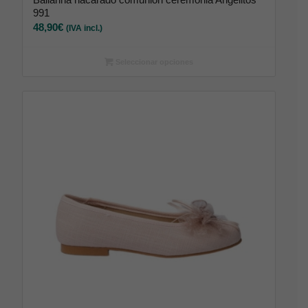
991
48,90
€
(IVA incl.)
Seleccionar opciones