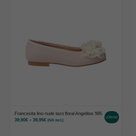
Francesita lino nude lazo floral Angelitos 985
¡Oferta!
39,90
€
–
39,95
€
(IVA incl.)