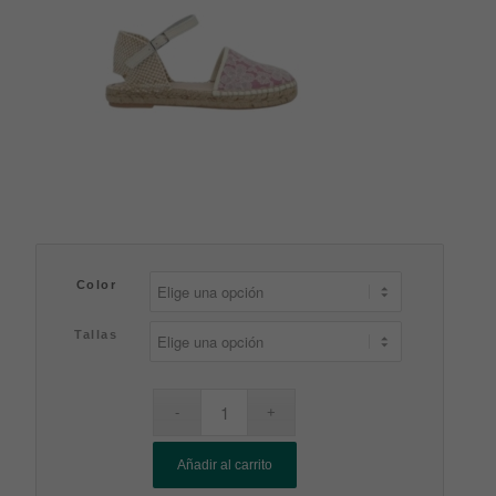
Color
Tallas
Añadir al carrito