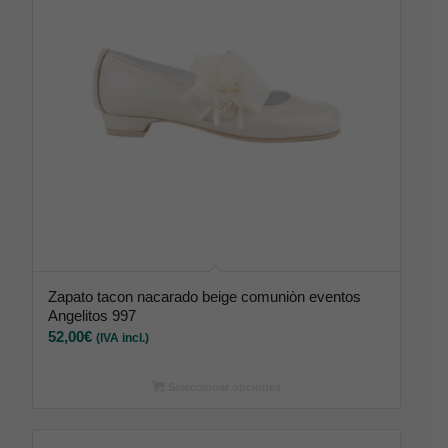
Zapato tacon nacarado beige comuniòn eventos
Angelitos 997
52,00
€
(IVA incl.)
Seleccionar opciones