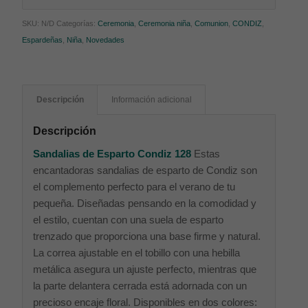
SKU:
N/D
Categorías:
Ceremonia
,
Ceremonia niña
,
Comunion
,
CONDIZ
,
Espardeñas
,
Niña
,
Novedades
Descripción
Información adicional
Descripción
Sandalias de Esparto Condiz 128
Estas
encantadoras sandalias de esparto de Condiz son
el complemento perfecto para el verano de tu
pequeña. Diseñadas pensando en la comodidad y
el estilo, cuentan con una suela de esparto
trenzado que proporciona una base firme y natural.
La correa ajustable en el tobillo con una hebilla
metálica asegura un ajuste perfecto, mientras que
la parte delantera cerrada está adornada con un
precioso encaje floral. Disponibles en dos colores: