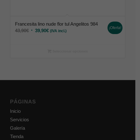
Francesita lino nude flor tul Angelitos 984
¡Oferta!
43,90
€
39,90
€
(IVA incl.)
Seleccionar opciones
PÁGINAS
Inicio
Servicios
Galería
Tienda