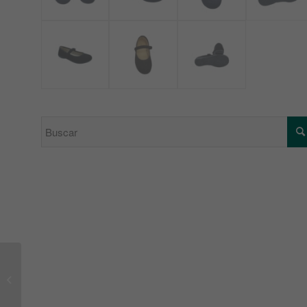
Deportivo Swing blanco
Titanitos