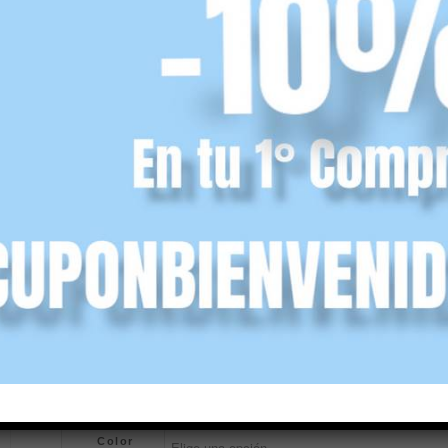
Color