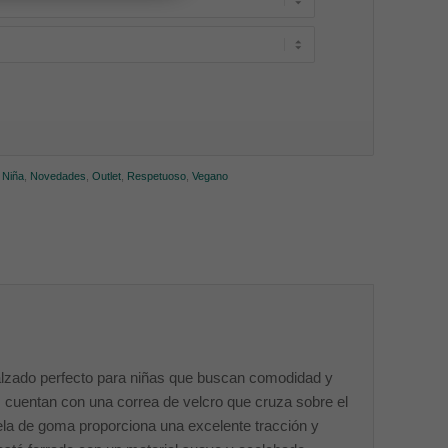
,
Niña
,
Novedades
,
Outlet
,
Respetuoso
,
Vegano
calzado perfecto para niñas que buscan comodidad y
as cuentan con una correa de velcro que cruza sobre el
la de goma proporciona una excelente tracción y