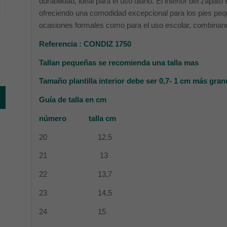
durabilidad, ideal para el uso diario. El interior del zapa
ofreciendo una comodidad excepcional para los pies peq
ocasiones formales como para el uso escolar, combinand
Referencia : CONDIZ 1750
Tallan pequeñas se recomienda una talla mas
Tamaño plantilla interior debe ser 0,7- 1 cm más grand
Guía de talla en cm
número talla cm
20 12,5
21 13
22 13,7
23 14,5
24 15