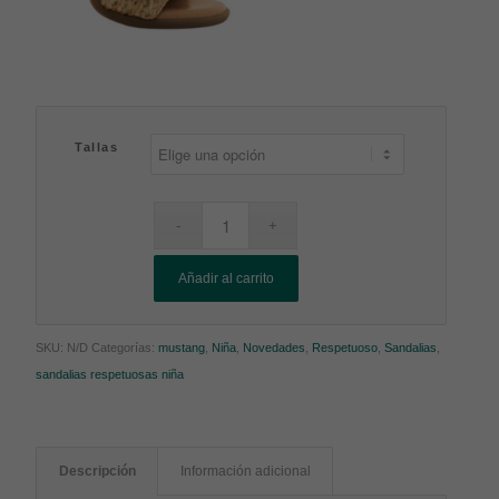
Tallas
Añadir al carrito
SKU:
N/D
Categorías:
mustang
,
Niña
,
Novedades
,
Respetuoso
,
Sandalias
,
sandalias respetuosas niña
Descripción
Información adicional