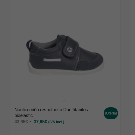
Náutico niño respetuoso Dar Titanitos
¡Oferta!
bioelastic
43,95
€
37,95
€
(IVA incl.)