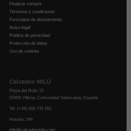
Finalizar compra
Términos y condiciones
Formulario de desistimiento
Aviso legal
Política de privacidad
Protección de datos
Uso de cookies
Calzados MILÚ
Plaza del Rollo 15
03400
Villena
,
Comunidad Valenciana
,
España
Tel.
(+34) 656 741 051
Horario: 24h
info@calzadosmilu.com