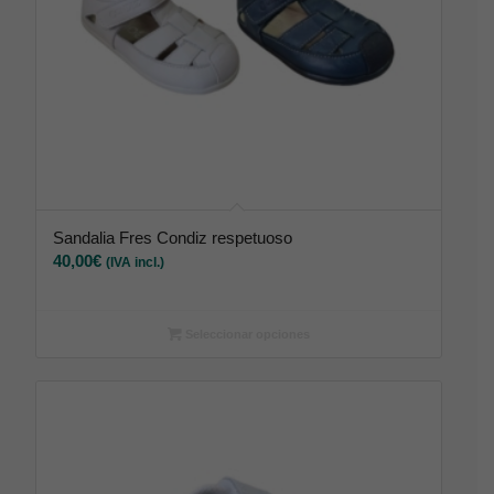
Sandalia Fres Condiz respetuoso
40,00
€
(IVA incl.)
Seleccionar opciones