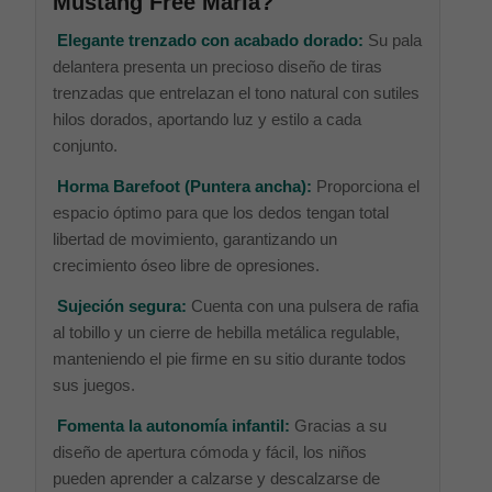
Mustang Free María?
Elegante trenzado con acabado dorado:
Su pala
delantera presenta un precioso diseño de tiras
trenzadas que entrelazan el tono natural con sutiles
hilos dorados, aportando luz y estilo a cada
conjunto.
Horma Barefoot (Puntera ancha):
Proporciona el
espacio óptimo para que los dedos tengan total
libertad de movimiento, garantizando un
crecimiento óseo libre de opresiones.
Sujeción segura:
Cuenta con una pulsera de rafia
al tobillo y un cierre de hebilla metálica regulable,
manteniendo el pie firme en su sitio durante todos
sus juegos.
Fomenta la autonomía infantil:
Gracias a su
diseño de apertura cómoda y fácil, los niños
pueden aprender a calzarse y descalzarse de