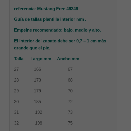
referencia:
Mustang Free
49349
Guía de tallas plantilla interior mm .
Empeine recomendado:
bajo, medio y alto.
El interior del zapato debe ser 0,7 – 1 cm más
grande que el pie.
Talla Largo mm Ancho mm
27 166 67
28 173 68
29 179 70
30 185 72
31 192 73
32 198 75