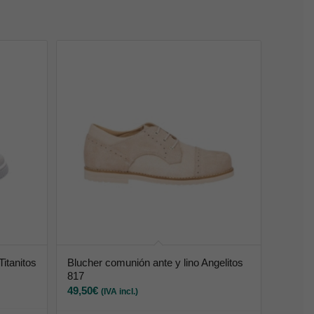
itanitos
Blucher comunión ante y lino Angelitos
817
49,50
€
(IVA incl.)