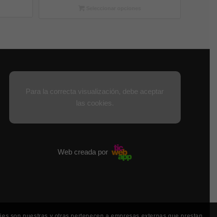
Seleccionar opciones
Para la correcta visualización, debe aceptar
las cookies.
Web creada por
kies son nuestras y otras pertenecen a empresas externas que prestan