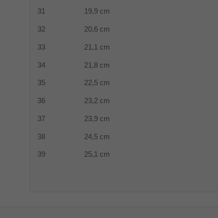
31 19,9 cm
32 20,6 cm
33 21,1 cm
34 21,8 cm
35 22,5 cm
36 23,2 cm
37 23,9 cm
38 24,5 cm
39 25,1 cm