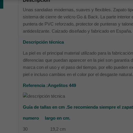
Descripción
Unas sandalias modernas, suaves y flexibles. Zapato tip
sistema de cierre de velcro Go & Back. La parte interior e
puntera de PVC reforzado, protector de punteras y talon
antideslizante. Calzado diseñado y fabricado en España.
Descripción técnica
La piel es el principal material utilizado para la fabrica
diferencias que puedan aparecer en la piel son garantía de
marca con el uso y el paso del tiempo, por ello pueden e
piel e incluso cambios en el color por el desgaste natural.
Referencia :Angelitos 449
Guía de tallas en cm .Se recomienda siempre el zapat
numero largo en cm.
30 19,2 cm