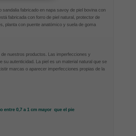
o sandalia fabricado en napa savoy de piel bovina con
stá fabricada con forro de piel natural, protector de
es, planta con puente anatómico y suela de goma
ción de nuestros productos. Las imperfecciones y
 su autenticidad. La piel es un material natural que se
xistir marcas o aparecer imperfecciones propias de la
o entre 0,7 a 1 cm mayor que el pie