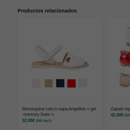
Productos relacionados
Menorquina velcro napa Angelitos « gel
Zapato ing
-memory foam »
42,00
€
(IV
32,00
€
(IVA incl.)