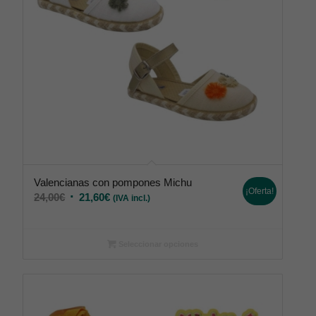
Valencianas con pompones Michu
¡Oferta!
24,00
€
21,60
€
(IVA incl.)
Seleccionar opciones