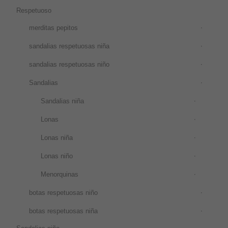
Respetuoso
merditas pepitos
sandalias respetuosas niña
sandalias respetuosas niño
Sandalias
Sandalias niña
Lonas
Lonas niña
Lonas niño
Menorquinas
botas respetuosas niño
botas respetuosas niña