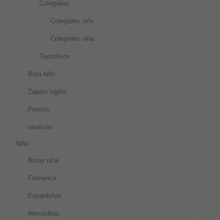
Colegiales
Colegiales niño
Colegiales niña
Deportivos
Bota niño
Zapato ingles
Pepitos
nauticos
Niña
Botas niña
Flamenca
Espardeñas
Merceditas