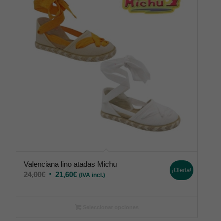
Valenciana lino atadas Michu
¡Oferta!
24,00
€
21,60
€
(IVA incl.)
Seleccionar opciones