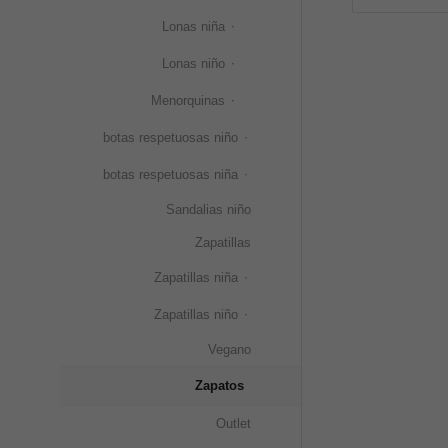
Lonas niña
Lonas niño
Menorquinas
botas respetuosas niño
botas respetuosas niña
Sandalias niño
Zapatillas
Zapatillas niña
Zapatillas niño
Vegano
Zapatos
Outlet