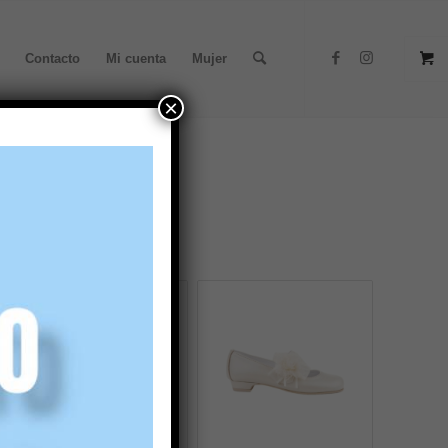
Contacto
Mi cuenta
Mujer
×