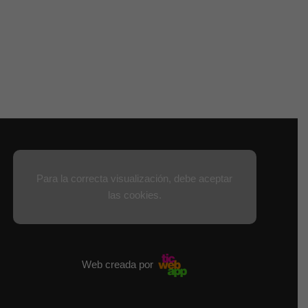
Para la correcta visualización, debe aceptar
las cookies.
Web creada por