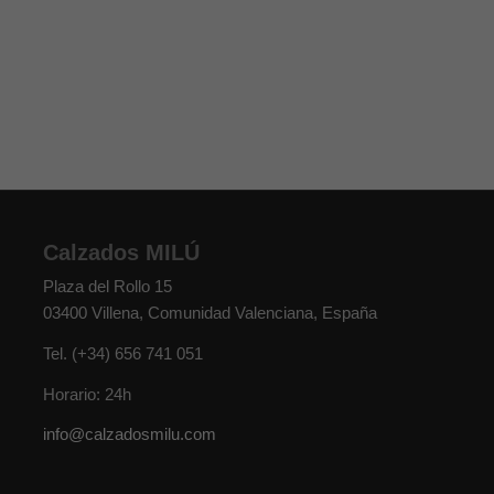
Calzados MILÚ
Plaza del Rollo 15
03400
Villena
,
Comunidad Valenciana
,
España
Tel.
(+34) 656 741 051
Horario: 24h
info@calzadosmilu.com