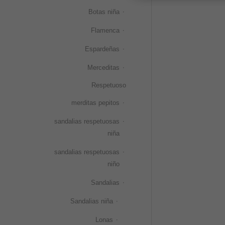
Botas niña
Flamenca
Espardeñas
Merceditas
Respetuoso
merditas pepitos
sandalias respetuosas
niña
sandalias respetuosas
niño
Sandalias
Sandalias niña
Lonas