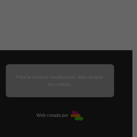
Para la correcta visualización, debe aceptar
las cookies.
Web creada por