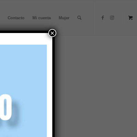
Contacto
Mi cuenta
Mujer
×