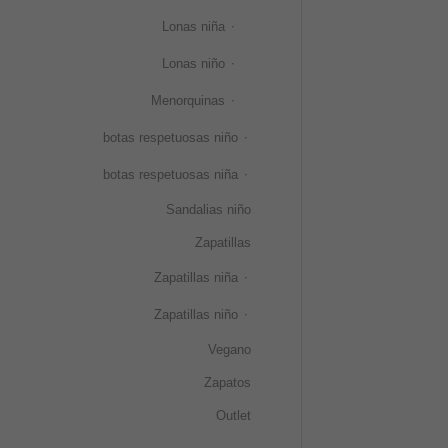
Lonas niña
Lonas niño
Menorquinas
botas respetuosas niño
botas respetuosas niña
Sandalias niño
Zapatillas
Zapatillas niña
Zapatillas niño
Vegano
Zapatos
Outlet