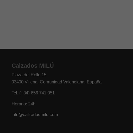
Calzados MILÚ
Plaza del Rollo 15
03400
Villena
,
Comunidad Valenciana
,
España
Tel.
(+34) 656 741 051
Horario: 24h
info@calzadosmilu.com