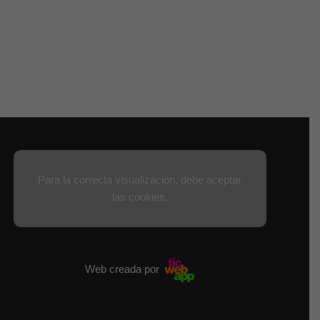
Para la correcta visualización, debe aceptar
las cookies.
Web creada por