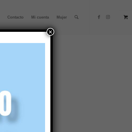
Contacto
Mi cuenta
Mujer
×