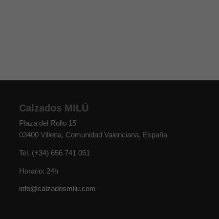
Calzados MILÚ
Plaza del Rollo 15
03400
Villena
,
Comunidad Valenciana
,
España
Tel.
(+34) 656 741 051
Horario: 24h
info@calzadosmilu.com