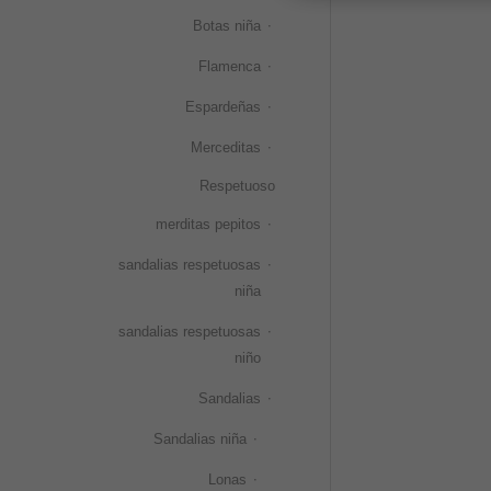
Botas niña
Flamenca
Espardeñas
Merceditas
Respetuoso
merditas pepitos
sandalias respetuosas
niña
sandalias respetuosas
niño
Sandalias
Sandalias niña
Lonas