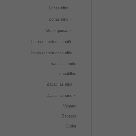
Lonas niña
Lonas niño
Menorquinas
botas respetuosas niño
botas respetuosas niña
Sandalias niño
Zapatillas
Zapatillas niña
Zapatillas niño
Vegano
Zapatos
Outlet