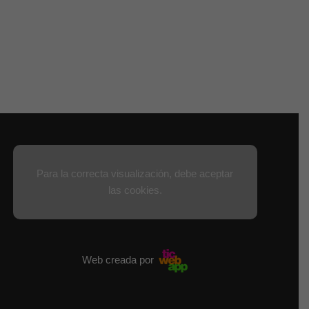
Para la correcta visualización, debe aceptar
las cookies.
Web creada por