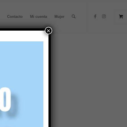
Contacto
Mi cuenta
Mujer
×