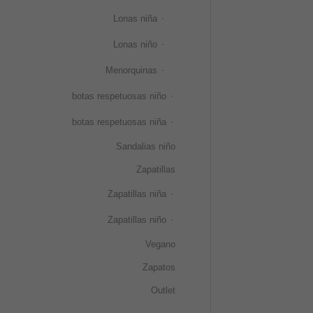
Lonas niña
Lonas niño
Menorquinas
botas respetuosas niño
botas respetuosas niña
Sandalias niño
Zapatillas
Zapatillas niña
Zapatillas niño
Vegano
Zapatos
Outlet