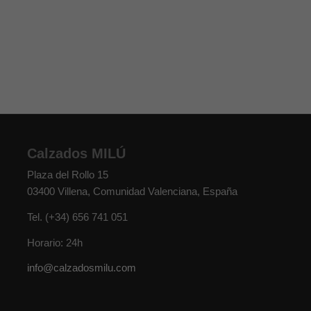
Calzados MILÚ
Plaza del Rollo 15
03400
Villena
,
Comunidad Valenciana
,
España
Tel.
(+34) 656 741 051
Horario: 24h
info@calzadosmilu.com