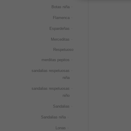
Botas niña
Flamenca
Espardeñas
Merceditas
Respetuoso
merditas pepitos
sandalias respetuosas
niña
sandalias respetuosas
niño
Sandalias
Sandalias niña
Lonas