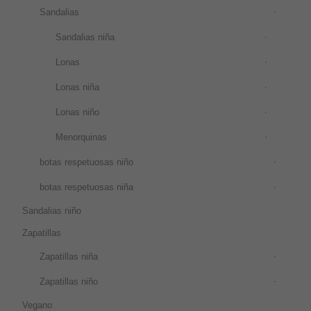
Sandalias
Sandalias niña
Lonas
Lonas niña
Lonas niño
Menorquinas
botas respetuosas niño
botas respetuosas niña
Sandalias niño
Zapatillas
Zapatillas niña
Zapatillas niño
Vegano