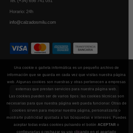
Tel.
(+34) 656 741 051
Horario: 24h
info@calzadosmilu.com
Una cookie o galleta informática es un pequeño archivo de
información que se guarda en cada vez que visitas nuestra página
web. Algunas cookies son nuestras y otras pertenecen a empresas
externas que prestan servicios para nuestra página web.
Las cookies pueden ser de varios tipos: las cookies técnicas son
Para la correcta visualización, debe aceptar las
necesarias para que nuestra página web pueda funcionar. Otras de
cookies.
cookies sirven para mejorar nuestra página, personalizarla o
mostrarte publicidad ajustada a tus búsquedas e intereses. Puedes
aceptar todas estas cookies pulsando el botón
ACEPTAR
o
configurarlas o rechazar su uso clicando en el apartado