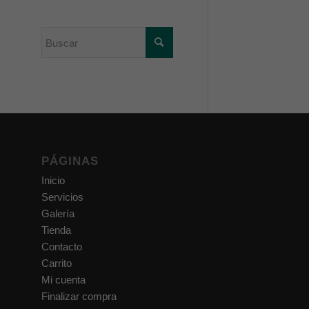
PÁGINAS
Inicio
Servicios
Galería
Tienda
Contacto
Carrito
Mi cuenta
Finalizar compra