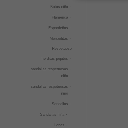
Botas niña
Flamenca
Espardeñas
Merceditas
Respetuoso
merditas pepitos
sandalias respetuosas
niña
sandalias respetuosas
niño
Sandalias
Sandalias niña
Lonas