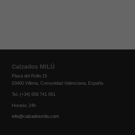
Calzados MILÚ
Plaza del Rollo 15
03400
Villena
,
Comunidad Valenciana
,
España
Tel.
(+34) 656 741 051
Horario: 24h
info@calzadosmilu.com