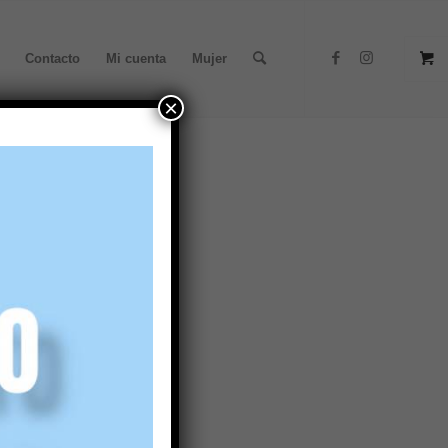
Contacto
Mi cuenta
Mujer
×