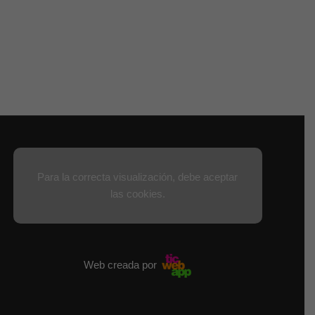
Para la correcta visualización, debe aceptar
las cookies.
Web creada por