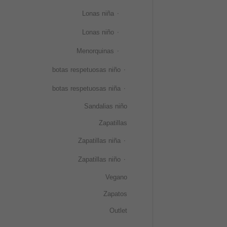
Lonas niña
Lonas niño
Menorquinas
botas respetuosas niño
botas respetuosas niña
Sandalias niño
Zapatillas
Zapatillas niña
Zapatillas niño
Vegano
Zapatos
Outlet