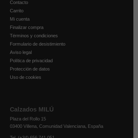
Contacto
Carrito
Mi cuenta
Finalizar compra
Términos y condiciones
Formulario de desistimiento
Aviso legal
Política de privacidad
Protección de datos
Uso de cookies
Calzados MILÚ
Plaza del Rollo 15
03400
Villena
,
Comunidad Valenciana
,
España
Tel.
(+34) 656 741 051