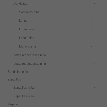
Sandalias
Sandalias niña
Lonas
Lonas niña
Lonas niño
Menorquinas
botas respetuosas niño
botas respetuosas niña
Sandalias niño
Zapatillas
Zapatillas niña
Zapatillas niño
Vegano