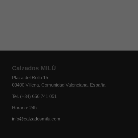
Calzados MILÚ
Plaza del Rollo 15
03400
Villena
,
Comunidad Valenciana
,
España
Tel.
(+34) 656 741 051
Horario: 24h
info@calzadosmilu.com