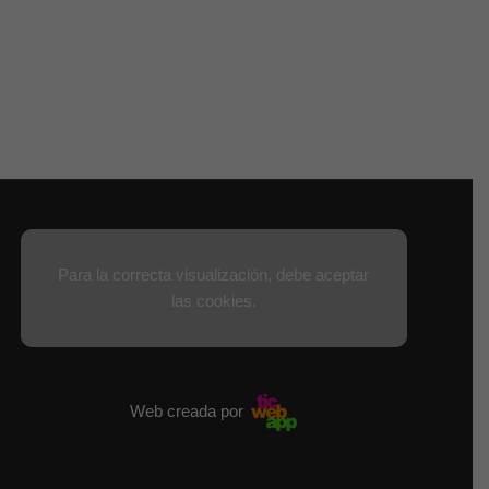
Para la correcta visualización, debe aceptar
las cookies.
Web creada por