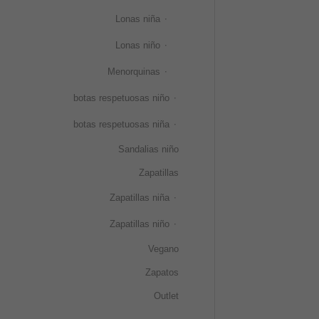
Lonas niña
Lonas niño
Menorquinas
botas respetuosas niño
botas respetuosas niña
Sandalias niño
Zapatillas
Zapatillas niña
Zapatillas niño
Vegano
Zapatos
Outlet