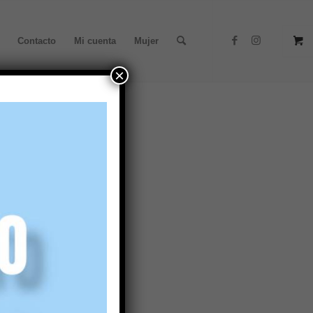
Contacto
Mi cuenta
Mujer
×