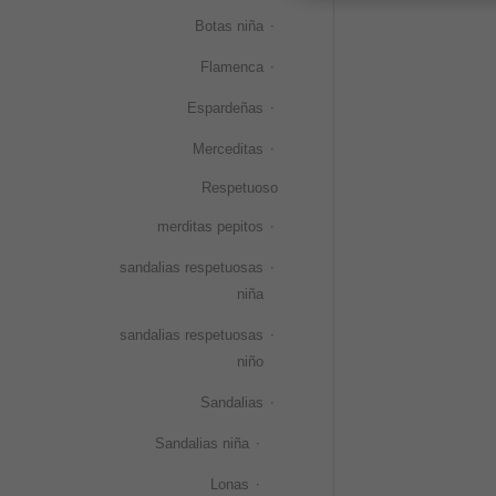
Botas niña
Flamenca
Espardeñas
Merceditas
Respetuoso
merditas pepitos
sandalias respetuosas
niña
sandalias respetuosas
niño
Sandalias
Sandalias niña
Lonas