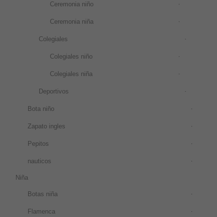
Ceremonia niño
Ceremonia niña
Colegiales
Colegiales niño
Colegiales niña
Deportivos
Bota niño
Zapato ingles
Pepitos
nauticos
Niña
Botas niña
Flamenca