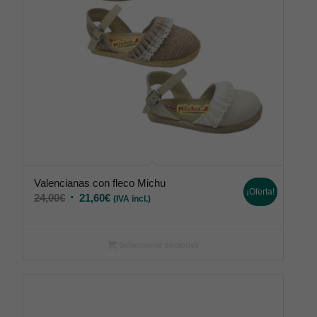
Valencianas con fleco Michu
¡Oferta!
24,00
€
21,60
€
(IVA incl.)
Seleccionar opciones