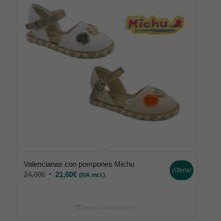
Valencianas con pompones Michu
¡Oferta!
24,00
€
21,60
€
(IVA incl.)
Seleccionar opciones