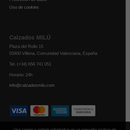
Uso de cookies
Calzados MILÚ
Plaza del Rollo 15
03400
Villena
,
Comunidad Valenciana
,
España
Tel.
(+34) 656 741 051
Horario: 24h
info@calzadosmilu.com
Una cookie o galleta informática es un pequeño archivo de