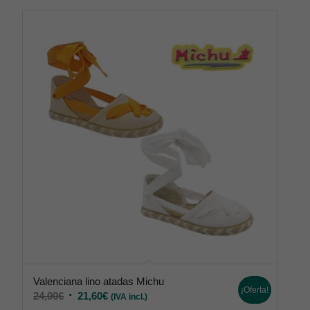
Valenciana lino atadas Michu
¡Oferta!
24,00
€
21,60
€
(IVA incl.)