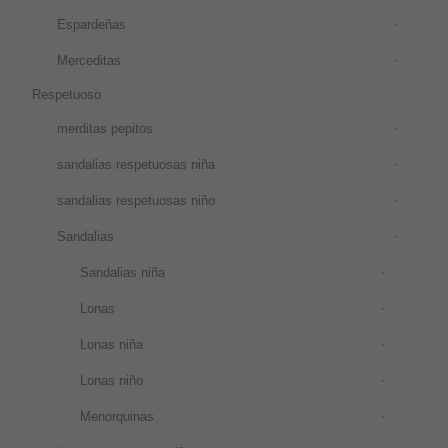
Espardeñas
Merceditas
Respetuoso
merditas pepitos
sandalias respetuosas niña
sandalias respetuosas niño
Sandalias
Sandalias niña
Lonas
Lonas niña
Lonas niño
Menorquinas