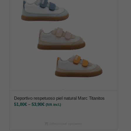
Deportivo respetuoso piel natural Marc Titanitos
51,80
€
–
53,90
€
(IVA incl.)
Seleccionar opciones