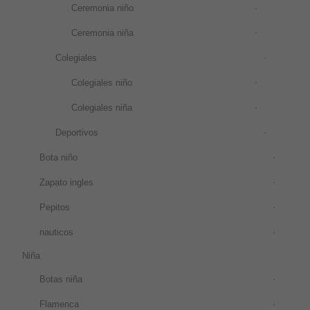
Ceremonia niño
Ceremonia niña
Colegiales
Colegiales niño
Colegiales niña
Deportivos
Bota niño
Zapato ingles
Pepitos
nauticos
Niña
Botas niña
Flamenca