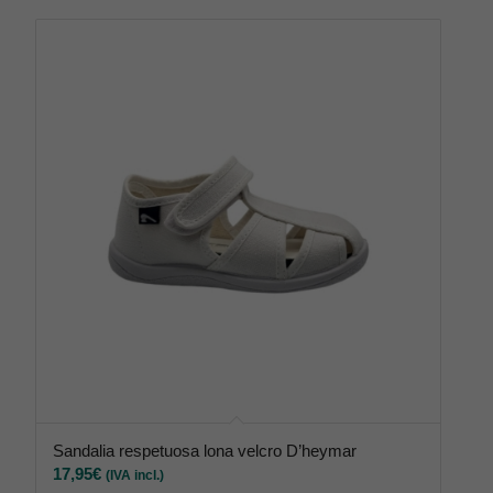
Sandalia respetuosa lona velcro D’heymar
17,95
€
(IVA incl.)