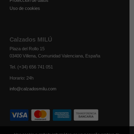
Protección de datos
Uso de cookies
Calzados MILÚ
Plaza del Rollo 15
03400
Villena
,
Comunidad Valenciana
,
España
Tel.
(+34) 656 741 051
Horario: 24h
info@calzadosmilu.com