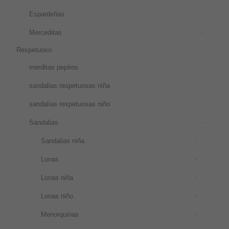
Espardeñas
Merceditas
Respetuoso
merditas pepitos
sandalias respetuosas niña
sandalias respetuosas niño
Sandalias
Sandalias niña
Lonas
Lonas niña
Lonas niño
Menorquinas