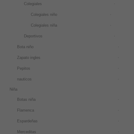
Colegiales
Colegiales niño
Colegiales niña
Deportivos
Bota niño
Zapato ingles
Pepitos
nauticos
Niña
Botas niña
Flamenca
Espardeñas
Merceditas