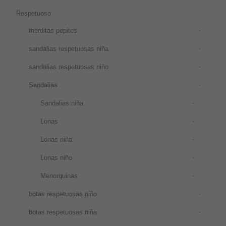
Respetuoso
merditas pepitos
sandalias respetuosas niña
sandalias respetuosas niño
Sandalias
Sandalias niña
Lonas
Lonas niña
Lonas niño
Menorquinas
botas respetuosas niño
botas respetuosas niña