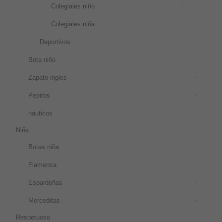
Colegiales niño
Colegiales niña
Deportivos
Bota niño
Zapato ingles
Pepitos
nauticos
Niña
Botas niña
Flamenca
Espardeñas
Merceditas
Respetuoso