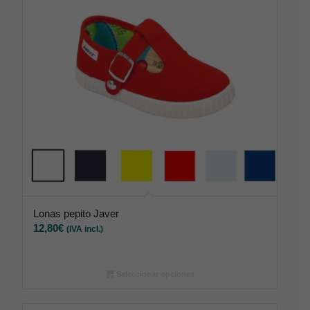
Lonas pepito Javer
12,80
€
(IVA incl.)
Seleccionar opciones