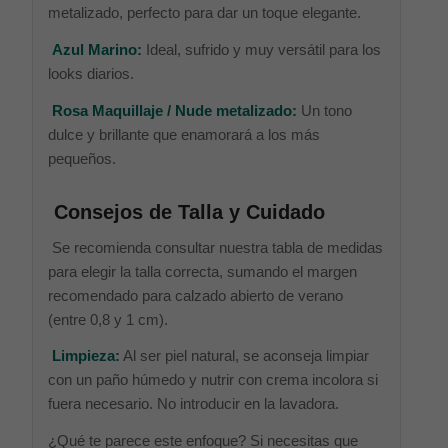
metalizado, perfecto para dar un toque elegante.
Azul Marino:
Ideal, sufrido y muy versátil para los
looks diarios.
Rosa Maquillaje / Nude metalizado:
Un tono
dulce y brillante que enamorará a los más
pequeños.
Consejos de Talla y Cuidado
Se recomienda consultar nuestra tabla de medidas
para elegir la talla correcta, sumando el margen
recomendado para calzado abierto de verano
(entre 0,8 y 1 cm).
Limpieza:
Al ser piel natural, se aconseja limpiar
con un paño húmedo y nutrir con crema incolora si
fuera necesario. No introducir en la lavadora.
¿Qué te parece este enfoque? Si necesitas que