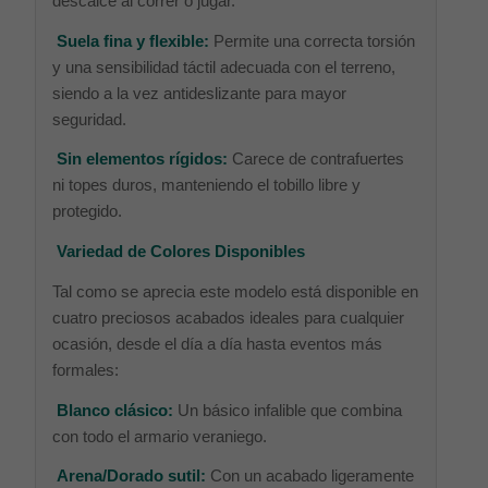
descalce al correr o jugar.
Suela fina y flexible:
Permite una correcta torsión
y una sensibilidad táctil adecuada con el terreno,
siendo a la vez antideslizante para mayor
seguridad.
Sin elementos rígidos:
Carece de contrafuertes
ni topes duros, manteniendo el tobillo libre y
protegido.
Variedad de Colores Disponibles
Tal como se aprecia este modelo está disponible en
cuatro preciosos acabados ideales para cualquier
ocasión, desde el día a día hasta eventos más
formales:
Blanco clásico:
Un básico infalible que combina
con todo el armario veraniego.
Arena/Dorado sutil:
Con un acabado ligeramente