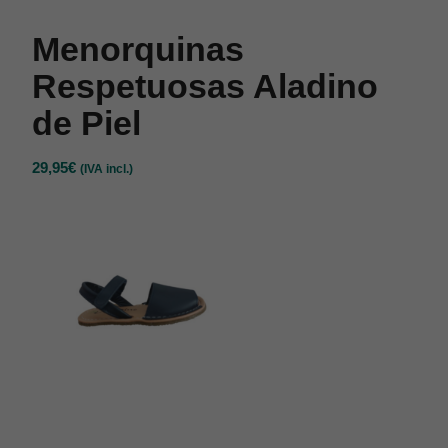
Menorquinas
Respetuosas Aladino
de Piel
29,95
€
(IVA incl.)