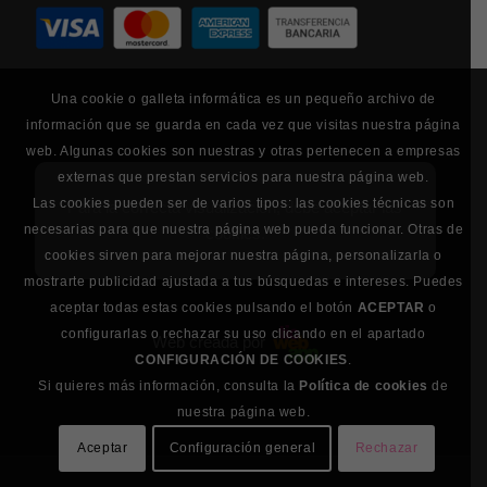
Una cookie o galleta informática es un pequeño archivo de
información que se guarda en cada vez que visitas nuestra página
web. Algunas cookies son nuestras y otras pertenecen a empresas
externas que prestan servicios para nuestra página web.
Las cookies pueden ser de varios tipos: las cookies técnicas son
Para la correcta visualización, debe aceptar las
necesarias para que nuestra página web pueda funcionar. Otras de
cookies.
cookies sirven para mejorar nuestra página, personalizarla o
mostrarte publicidad ajustada a tus búsquedas e intereses. Puedes
aceptar todas estas cookies pulsando el botón
ACEPTAR
o
configurarlas o rechazar su uso clicando en el apartado
Web creada por
CONFIGURACIÓN DE COOKIES
.
Si quieres más información, consulta la
Política de cookies
de
nuestra página web.
Aceptar
Configuración general
Rechazar