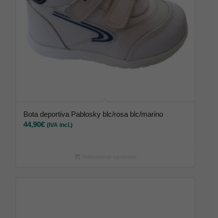
Bota deportiva Pablosky blc/rosa blc/marino
44,90
€
(IVA incl.)
Seleccionar opciones